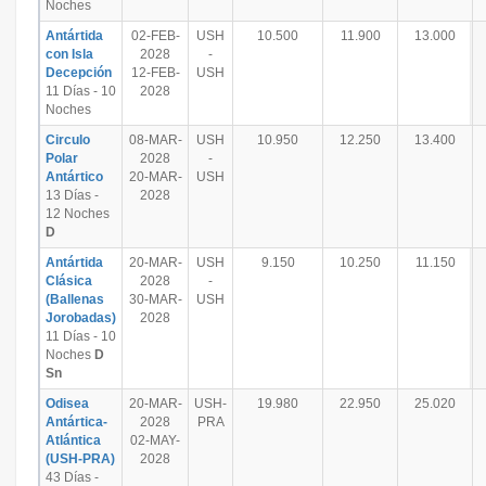
Noches
Antártida
02-FEB-
USH
10.500
11.900
13.000
con Isla
2028
-
Decepción
12-FEB-
USH
11 Días - 10
2028
Noches
Circulo
08-MAR-
USH
10.950
12.250
13.400
Polar
2028
-
Antártico
20-MAR-
USH
13 Días -
2028
12 Noches
D
Antártida
20-MAR-
USH
9.150
10.250
11.150
Clásica
2028
-
(Ballenas
30-MAR-
USH
Jorobadas)
2028
11 Días - 10
Noches
D
Sn
Odisea
20-MAR-
USH-
19.980
22.950
25.020
Antártica-
2028
PRA
Atlántica
02-MAY-
(USH-PRA)
2028
43 Días -