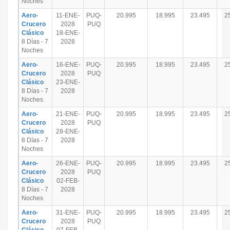
Noches
Aero-
11-ENE-
PUQ-
20.995
18.995
23.495
2
Crucero
2028
PUQ
Clásico
18-ENE-
8 Días - 7
2028
Noches
Aero-
16-ENE-
PUQ-
20.995
18.995
23.495
2
Crucero
2028
PUQ
Clásico
23-ENE-
8 Días - 7
2028
Noches
Aero-
21-ENE-
PUQ-
20.995
18.995
23.495
2
Crucero
2028
PUQ
Clásico
28-ENE-
8 Días - 7
2028
Noches
Aero-
26-ENE-
PUQ-
20.995
18.995
23.495
2
Crucero
2028
PUQ
Clásico
02-FEB-
8 Días - 7
2028
Noches
Aero-
31-ENE-
PUQ-
20.995
18.995
23.495
2
Crucero
2028
PUQ