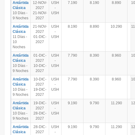
Antártida
12-NOV-
USH
7.190
8.190
8.890
10
Clásica
2027
-
10 Días -
21-NOV-
USH
9 Noches
2027
Antártida
21-NOV-
USH
8.190
8.890
10.290
11
Clásica
2027
-
11 Días -
01-DIC-
USH
10
2027
Noches
Antártida
01-DIC-
USH
7.790
8.390
8.960
10
Clásica
2027
-
10 Días -
10-DIC-
USH
9 Noches
2027
Antártida
10-DIC-
USH
7.790
8.390
8.960
10
Clásica
2027
-
10 Días -
19-DIC-
USH
9 Noches
2027
Antártida
19-DIC-
USH
9.190
9.790
11.290
12
Clásica
2027
-
10 Días -
28-DIC-
USH
9 Noches
2027
Antártida
28-DIC-
USH
9.190
9.790
11.290
12
Clásica
2027
-