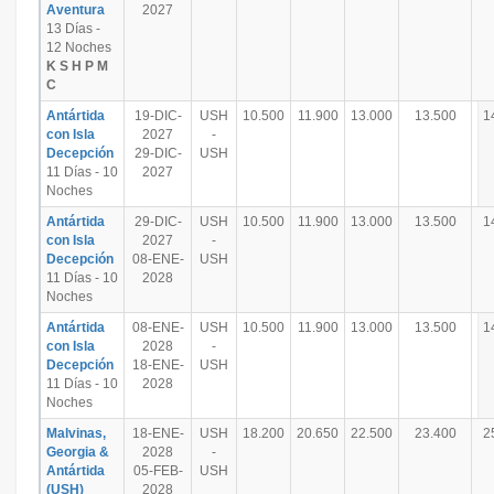
Aventura
2027
13 Días -
12 Noches
K S H P M
C
Antártida
19-DIC-
USH
10.500
11.900
13.000
13.500
1
con Isla
2027
-
Decepción
29-DIC-
USH
11 Días - 10
2027
Noches
Antártida
29-DIC-
USH
10.500
11.900
13.000
13.500
1
con Isla
2027
-
Decepción
08-ENE-
USH
11 Días - 10
2028
Noches
Antártida
08-ENE-
USH
10.500
11.900
13.000
13.500
1
con Isla
2028
-
Decepción
18-ENE-
USH
11 Días - 10
2028
Noches
Malvinas,
18-ENE-
USH
18.200
20.650
22.500
23.400
2
Georgia &
2028
-
Antártida
05-FEB-
USH
(USH)
2028