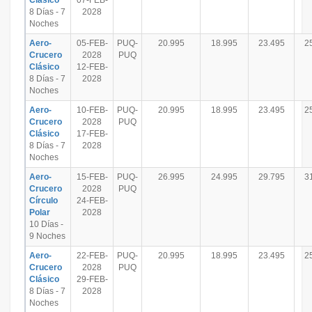
Clásico
07-FEB-
8 Días - 7
2028
Noches
Aero-
05-FEB-
PUQ-
20.995
18.995
23.495
2
Crucero
2028
PUQ
Clásico
12-FEB-
8 Días - 7
2028
Noches
Aero-
10-FEB-
PUQ-
20.995
18.995
23.495
2
Crucero
2028
PUQ
Clásico
17-FEB-
8 Días - 7
2028
Noches
Aero-
15-FEB-
PUQ-
26.995
24.995
29.795
3
Crucero
2028
PUQ
Círculo
24-FEB-
Polar
2028
10 Días -
9 Noches
Aero-
22-FEB-
PUQ-
20.995
18.995
23.495
2
Crucero
2028
PUQ
Clásico
29-FEB-
8 Días - 7
2028
Noches