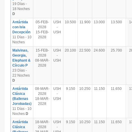
19 Días -
18 Noches
D
Antártida
05-FEB-
USH
10.500
11.900
13.000
13.500
1
con Isla
2028
-
Decepción
15-FEB-
USH
11 Días - 10
2028
Noches
Malvinas,
15-FEB-
USH
20.100
22.500
24.600
25.700
2
Georgia,
2028
-
Elephant &
08-MAR-
USH
Círculo P
2028
23 Días -
22 Noches
D
Antártida
08-MAR-
USH
9.150
10.250
11.150
11.650
1
Clásica
2028
-
(Ballenas
18-MAR-
USH
Jorobadas)
2028
11 Días - 10
Noches
D
Antártida
18-MAR-
USH
9.150
10.250
11.150
11.650
1
Clásica
2028
-