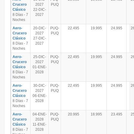
Crucero
2027
PUQ
Clásico
22-DIC-
8 Días - 7
2027
Noches
Aero-
20-DIC-
PUQ-
22.495
19.995
24.995
2
Crucero
2027
PUQ
Clásico
27-DIC-
8 Días - 7
2027
Noches
Aero-
25-DIC-
PUQ-
22.495
19.995
24.995
2
Crucero
2027
PUQ
Clásico
01-ENE-
8 Días - 7
2028
Noches
Aero-
30-DIC-
PUQ-
22.495
19.995
24.995
2
Crucero
2027
PUQ
Clásico
06-ENE-
8 Días - 7
2028
Noches
Aero-
04-ENE-
PUQ-
20.995
18.995
23.495
2
Crucero
2028
PUQ
Clásico
11-ENE-
8 Días - 7
2028