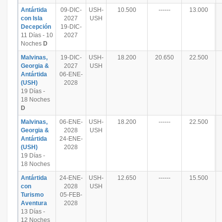
Antártida
09-DIC-
USH-
10.500
------
13.000
con Isla
2027
USH
Decepción
19-DIC-
11 Días - 10
2027
Noches
D
Malvinas,
19-DIC-
USH-
18.200
20.650
22.500
Georgia &
2027
USH
Antártida
06-ENE-
(USH)
2028
19 Días -
18 Noches
D
Malvinas,
06-ENE-
USH-
18.200
------
22.500
Georgia &
2028
USH
Antártida
24-ENE-
(USH)
2028
19 Días -
18 Noches
Antártida
24-ENE-
USH-
12.650
------
15.500
con
2028
USH
Turismo
05-FEB-
Aventura
2028
13 Días -
12 Noches