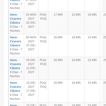
Clásico
27-NOV-
8 Días - 7
2027
Noches
Aero-
25-NOV-
PUQ-
17.995
15.995
19.995
2
Crucero
2027
PUQ
Clásico
02-DIC-
8 Días - 7
2027
Noches
Aero-
30-NOV-
PUQ-
20.995
18.995
23.495
2
Crucero
2027
PUQ
Clásico
07-DIC-
8 Días - 7
2027
Noches
Aero-
05-DIC-
PUQ-
20.995
18.995
23.495
2
Crucero
2027
PUQ
Clásico
12-DIC-
8 Días - 7
2027
Noches
Aero-
10-DIC-
PUQ-
20.995
18.995
23.495
2
Crucero
2027
PUQ
Clásico
17-DIC-
8 Días - 7
2027
Noches
Aero-
15-DIC-
PUQ-
20.995
18.995
23.495
2