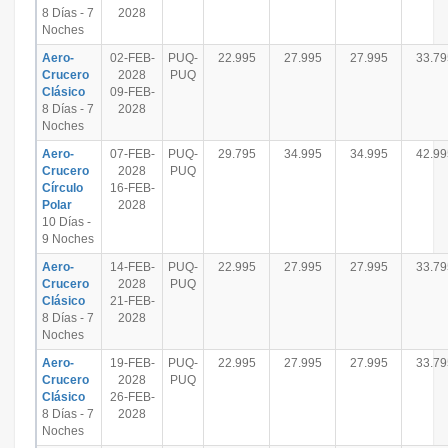
8 Días - 7
2028
Noches
Aero-
02-FEB-
PUQ-
22.995
27.995
27.995
33.79
Crucero
2028
PUQ
Clásico
09-FEB-
8 Días - 7
2028
Noches
Aero-
07-FEB-
PUQ-
29.795
34.995
34.995
42.99
Crucero
2028
PUQ
Círculo
16-FEB-
Polar
2028
10 Días -
9 Noches
Aero-
14-FEB-
PUQ-
22.995
27.995
27.995
33.79
Crucero
2028
PUQ
Clásico
21-FEB-
8 Días - 7
2028
Noches
Aero-
19-FEB-
PUQ-
22.995
27.995
27.995
33.79
Crucero
2028
PUQ
Clásico
26-FEB-
8 Días - 7
2028
Noches