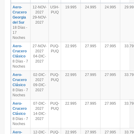
Aero-
12-NOV-
USH-
19.995
24.995
24.995
29.99
Crucero
2027
PUQ
Georgia
29-NOV-
del Sur
2027
18 Días -
17
Noches
Aero-
27-NOV-
PUQ-
22.995
27.995
27.995
33.79
Crucero
2027
PUQ
Clásico
04-DIC-
8 Días - 7
2027
Noches
Aero-
02-DIC-
PUQ-
22.995
27.995
27.995
33.79
Crucero
2027
PUQ
Clásico
09-DIC-
8 Días - 7
2027
Noches
Aero-
07-DIC-
PUQ-
22.995
27.995
27.995
33.79
Crucero
2027
PUQ
Clásico
14-DIC-
8 Días - 7
2027
Noches
Aero-
12-DIC-
PUQ-
22.995
27.995
27.995
33.79