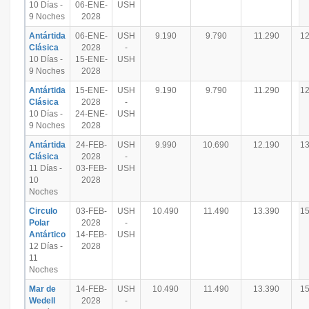
10 Días -
06-ENE-
USH
9 Noches
2028
Antártida
06-ENE-
USH
9.190
9.790
11.290
12
Clásica
2028
-
10 Días -
15-ENE-
USH
9 Noches
2028
Antártida
15-ENE-
USH
9.190
9.790
11.290
12
Clásica
2028
-
10 Días -
24-ENE-
USH
9 Noches
2028
Antártida
24-FEB-
USH
9.990
10.690
12.190
13
Clásica
2028
-
11 Días -
03-FEB-
USH
10
2028
Noches
Circulo
03-FEB-
USH
10.490
11.490
13.390
15
Polar
2028
-
Antártico
14-FEB-
USH
12 Días -
2028
11
Noches
Mar de
14-FEB-
USH
10.490
11.490
13.390
15
Wedell
2028
-