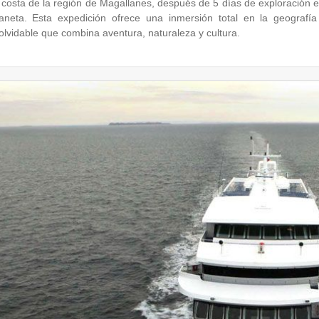
 costa de la región de Magallanes, después de 5 días de exploración 
laneta. Esta expedición ofrece una inmersión total en la geografía
olvidable que combina aventura, naturaleza y cultura.