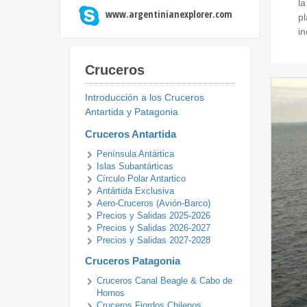
la
www.argentinianexplorer.com
p
in
Cruceros
Introducción a los Cruceros
Antartida y Patagonia
Cruceros Antartida
Península Antártica
Islas Subantárticas
Círculo Polar Antartico
Antártida Exclusiva
Aero-Cruceros (Avión-Barco)
Precios y Salidas 2025-2026
Precios y Salidas 2026-2027
Precios y Salidas 2027-2028
Cruceros Patagonia
Cruceros Canal Beagle & Cabo de
Hornos
Cruceros Fiordos Chilenos