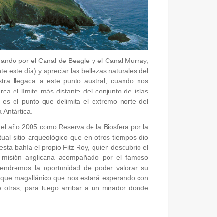
ando por el Canal de Beagle y el Canal Murray,
 este día) y apreciar las bellezas naturales del
ra llegada a este punto austral, cuando nos
a el límite más distante del conjunto de islas
es el punto que delimita el extremo norte del
 Antártica.
 el año 2005 como Reserva de la Biosfera por la
l sitio arqueológico que en otros tiempos dio
sta bahía el propio Fitz Roy, quien descubrió el
l misión anglicana acompañado por el famoso
a tendremos la oportunidad de poder valorar su
bosque magallánico que nos estará esperando con
e otras, para luego arribar a un mirador donde