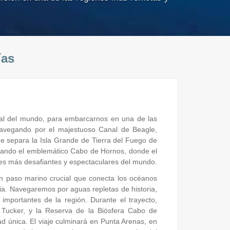
ías
tral del mundo, para embarcarnos en una de las
navegando por el majestuoso Canal de Beagle,
e separa la Isla Grande de Tierra del Fuego de
uzando el emblemático Cabo de Hornos, donde el
jes más desafiantes y espectaculares del mundo.
 paso marino crucial que conecta los océanos
gonia. Navegaremos por aguas repletas de historia,
importantes de la región. Durante el trayecto,
e Tucker, y la Reserva de la Biósfera Cabo de
 única. El viaje culminará en Punta Arenas, en