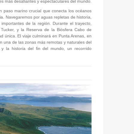
jes más desafiantes y espectaculares del mundo.
 paso marino crucial que conecta los océanos
gonia. Navegaremos por aguas repletas de historia,
importantes de la región. Durante el trayecto,
e Tucker, y la Reserva de la Biósfera Cabo de
 única. El viaje culminará en Punta Arenas, en
en una de las zonas más remotas y naturales del
 y la historia del fin del mundo, un recorrido