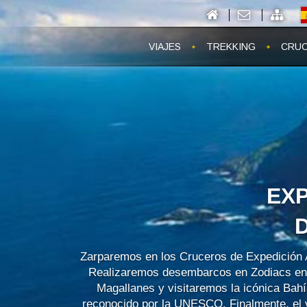
VIAJES
TREKKING
CRUC
EX
Zarparemos en los Cruceros de Expedición A
Realizaremos desembarcos en Zodiacs en la
Magallanes y visitaremos la icónica Bah
reconocido por la UNESCO. Finalmente, el 