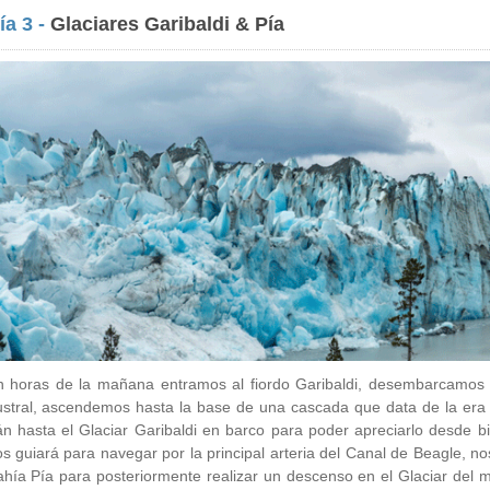
ía 3 -
Glaciares Garibaldi & Pía
n horas de la mañana entramos al fiordo Garibaldi, desembarcamos p
stral, ascendemos hasta la base de una cascada que data de la era 
án hasta el Glaciar Garibaldi en barco para poder apreciarlo desde bi
s guiará para navegar por la principal arteria del Canal de Beagle, n
hía Pía para posteriormente realizar un descenso en el Glaciar del 