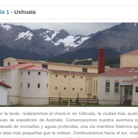
ía 1 -
Ushuaia
r la tarde, realizaremos el check-in en Ushuaia, la ciudad más aus
aves de expedición de Australis. Comenzaremos nuestra aventura 
deado de montañas y aguas profundas, una vía marítima histórica qu
s islas más pequeñas que la rodean. Continuaremos hacia el sur, cr